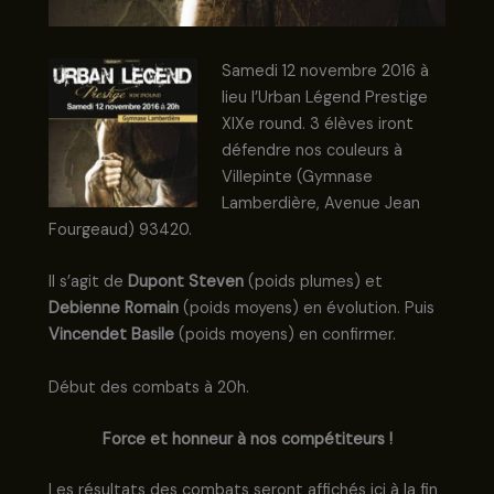
Samedi 12 novembre 2016 à
lieu l’Urban Légend Prestige
XIXe round. 3 élèves iront
défendre nos couleurs à
Villepinte (Gymnase
Lamberdière, Avenue Jean
Fourgeaud) 93420.
Il s’agit de
Dupont Steven
(poids plumes) et
Debienne Romain
(poids moyens) en évolution. Puis
Vincendet Basile
(poids moyens) en confirmer.
Début des combats à 20h.
Force et honneur à nos compétiteurs !
Les résultats des combats seront affichés ici à la fin